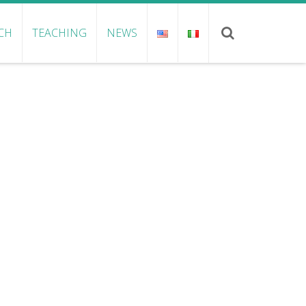
CH
TEACHING
NEWS