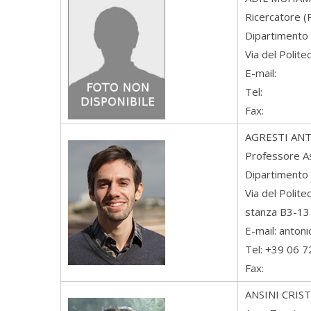
Ricercatore 
Dipartimento 
Via del Polit
E-mail:
Tel:
Fax:
AGRESTI
ANT
Professore A
Dipartimento 
Via del Polit
stanza B3-13
E-mail: anton
Tel: +39 06 
Fax:
ANSINI
CRIST