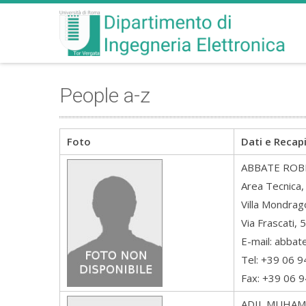
People a-z
Foto
Dati e Recapi
ABBATE
ROB
Area Tecnica, 
Villa Mondra
Via Frascati,
E-mail: abbat
Tel: +39 06 
Fax: +39 06 
ADIL
MUHAM