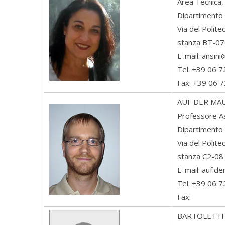
Area Tecnica, 
Dipartimento 
Via del Polit
stanza BT-07
E-mail: ansin
Tel: +39 06 
Fax: +39 06 
AUF DER MA
Professore A
Dipartimento 
Via del Polit
stanza C2-08
E-mail: auf.d
Tel: +39 06 
Fax:
BARTOLETTI