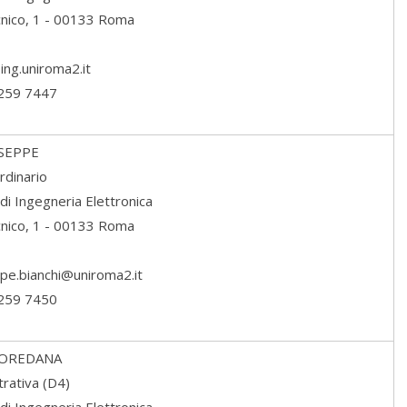
ecnico, 1 - 00133 Roma
ing.uniroma2.it
7259 7447
SEPPE
rdinario
di Ingegneria Elettronica
ecnico, 1 - 00133 Roma
ppe.bianchi@uniroma2.it
7259 7450
OREDANA
rativa (D4)