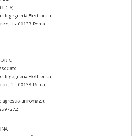
(RTD-A)
di Ingegneria Elettronica
ecnico, 1 - 00133 Roma
ONIO
ssociato
di Ingegneria Elettronica
ecnico, 1 - 00133 Roma
io.agresti@uniroma2.it
72597272
INA