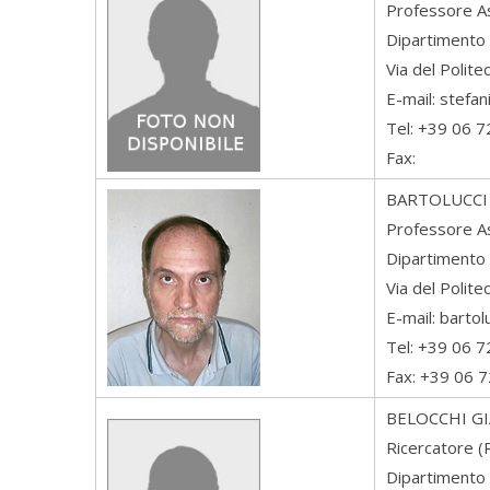
Professore A
Dipartimento 
Via del Polit
E-mail: stefan
Tel: +39 06 
Fax:
BARTOLUCCI
Professore A
Dipartimento 
Via del Polit
E-mail: barto
Tel: +39 06 
Fax: +39 06 
BELOCCHI
G
Ricercatore 
Dipartimento 