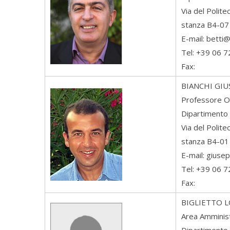
Via del Polit
stanza B4-07
E-mail: betti@
Tel: +39 06 
Fax:
BIANCHI
GIU
Professore O
Dipartimento 
Via del Polit
stanza B4-01
E-mail: giuse
Tel: +39 06 
Fax:
BIGLIETTO
L
Area Amminist