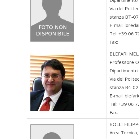
Dipartimento 
Via del Polit
stanza BT-07
E-mail: lored
Tel: +39 06 
Fax:
BLEFARI MEL
Professore O
Dipartimento 
Via del Polit
stanza B4-02
E-mail: blefar
Tel: +39 06 
Fax:
BOLLI
FILIP
Area Tecnica, 