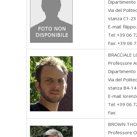
Dipartimento 
Via del Polit
stanza C1-23
E-mail: filipp
Tel: +39 06 
Fax: +39 06 
BRACCIALE
L
Professore A
Dipartimento 
Via del Polit
stanza B4-14
E-mail: loren
Tel: +39 06 
Fax:
BROWN
THO
Professore O