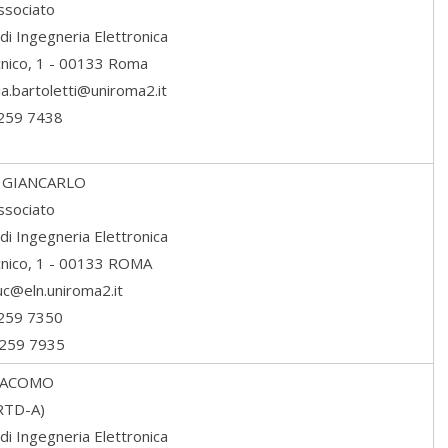
ssociato
di Ingegneria Elettronica
ecnico, 1 - 00133 Roma
ia.bartoletti@uniroma2.it
7259 7438
GIANCARLO
ssociato
di Ingegneria Elettronica
ecnico, 1 - 00133 ROMA
luc@eln.uniroma2.it
7259 7350
7259 7935
IACOMO
(RTD-A)
di Ingegneria Elettronica