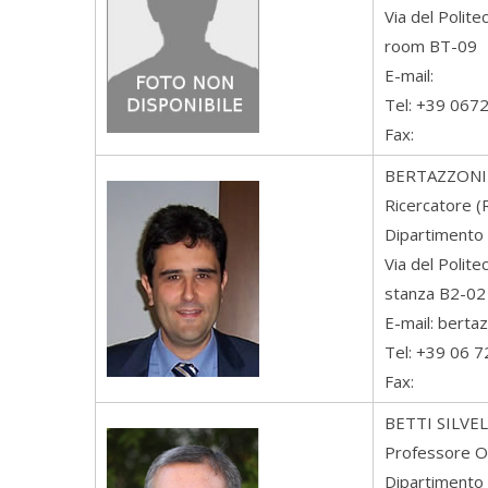
Via del Polit
room BT-09
E-mail:
Tel: +39 067
Fax:
BERTAZZONI
Ricercatore (
Dipartimento 
Via del Polit
stanza B2-02
E-mail: berta
Tel: +39 06 
Fax:
BETTI
SILVE
Professore O
Dipartimento 