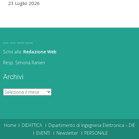
23 Luglio 2026
___ ___ ____ ____
Scrivi alla:
Redazione Web
Resp. Simona Ranieri
Archivi
Archivi
Home
DIDATTICA
Dipartimento di Ingegneria Elettronica – DIE
EVENTI
Newsletter
PERSONALE