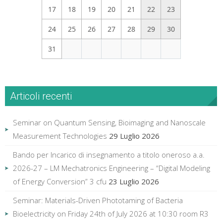
17
18
19
20
21
22
23
24
25
26
27
28
29
30
31
Articoli recenti
Seminar on Quantum Sensing, Bioimaging and Nanoscale
Measurement Technologies
29 Luglio 2026
Bando per Incarico di insegnamento a titolo oneroso a.a.
2026-27 – LM Mechatronics Engineering – “Digital Modeling
of Energy Conversion” 3 cfu
23 Luglio 2026
Seminar: Materials-Driven Phototaming of Bacteria
Bioelectricity on Friday 24th of July 2026 at 10:30 room R3