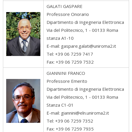
GALATI
GASPARE
Professore Onorario
Dipartimento di Ingegneria Elettronica
Via del Politecnico, 1 - 00133 Roma
stanza A1-10
E-mail: gaspare.galati@uniroma2.it
Tel: +39 06 7259 7417
Fax: +39 06 7259 7532
GIANNINI
FRANCO
Professore Emerito
Dipartimento di Ingegneria Elettronica
Via del Politecnico, 1 - 00133 Roma
Stanza C1-01
E-mail: giannini@eln.uniroma2.it
Tel: +39 06 7259 7352
Fax: +39 06 7259 7935