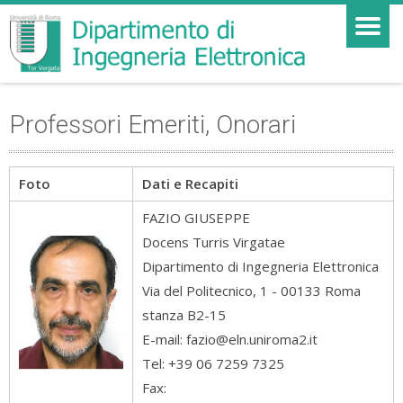
Professori Emeriti, Onorari
Foto
Dati e Recapiti
FAZIO
GIUSEPPE
Docens Turris Virgatae
Dipartimento di Ingegneria Elettronica
Via del Politecnico, 1 - 00133 Roma
stanza B2-15
E-mail: fazio@eln.uniroma2.it
Tel: +39 06 7259 7325
Fax: