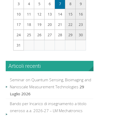
3
4
5
6
7
8
9
10
11
12
13
14
15
16
17
18
19
20
21
22
23
24
25
26
27
28
29
30
31
Articoli recenti
Seminar on Quantum Sensing, Bioimaging and
Nanoscale Measurement Technologies
29
Luglio 2026
Bando per Incarico di insegnamento a titolo
oneroso a.a. 2026-27 – LM Mechatronics