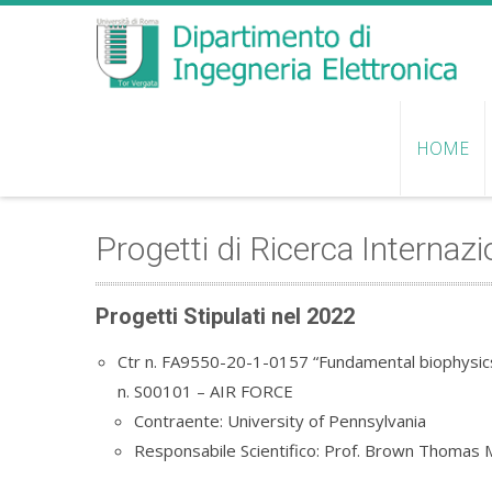
HOME
Progetti di Ricerca Internazi
Progetti Stipulati nel 2022
Ctr n. FA9550-20-1-0157 “Fundamental biophysics
n. S00101 – AIR FORCE
Contraente: University of Pennsylvania
Responsabile Scientifico: Prof. Brown Thomas 