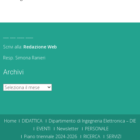
___ ___ ____ ____
Scrivi alla:
Redazione Web
Resp. Simona Ranieri
Archivi
Archivi
Home
DIDATTICA
Dipartimento di Ingegneria Elettronica – DIE
EVENTI
Newsletter
PERSONALE
Piano triennale 2024-2026
RICERCA
SERVIZI