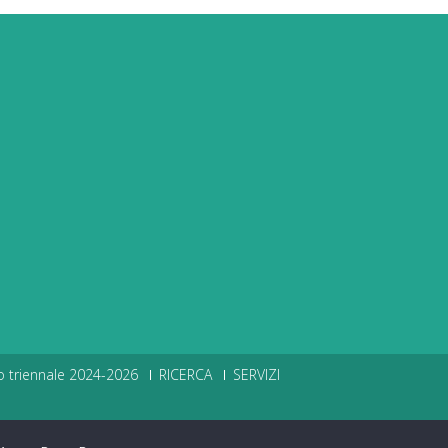
o triennale 2024-2026
RICERCA
SERVIZI