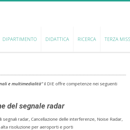
DIPARTIMENTO
DIDATTICA
RICERCA
TERZA MIS
nali e multimedialità”
il DIE offre competenze nei seguenti
ne del segnale radar
 di segnali radar, Cancellazione delle interferenze, Noise Radar,
lta risoluzione per aeroporti e porti