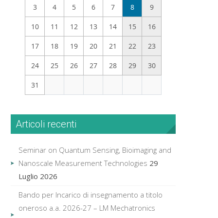
3
4
5
6
7
8
9
10
11
12
13
14
15
16
17
18
19
20
21
22
23
24
25
26
27
28
29
30
31
Articoli recenti
Seminar on Quantum Sensing, Bioimaging and
Nanoscale Measurement Technologies
29
Luglio 2026
Bando per Incarico di insegnamento a titolo
oneroso a.a. 2026-27 – LM Mechatronics