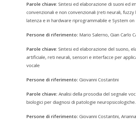
Parole chiave
: Sintesi ed elaborazione di suoni ed 
convenzionali e non convenzionali (reti neurali, fuzzy
latenza e in hardware riprogrammabile e System on Ch
Persone di riferimento:
Mario Salerno, Gian Carlo Ca
Parole chiave
: Sintesi ed elaborazione del suono, el
artificiale, reti neurali, sensori e interfacce per appl
vocale
Persone di riferimento:
Giovanni Costantini
Parole chiave:
Analisi della prosodia del segnale voc
biologici per diagnosi di patologie neuropsicologiche.
Persone di riferimento:
Giovanni Costantini, Ariann