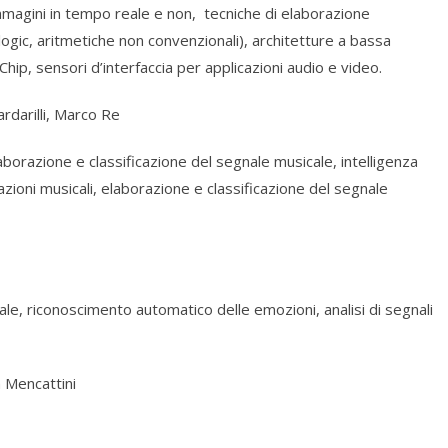
immagini in tempo reale e non, tecniche di elaborazione
 logic, aritmetiche non convenzionali), architetture a bassa
ip, sensori d’interfaccia per applicazioni audio e video.
rdarilli, Marco Re
aborazione e classificazione del segnale musicale, intelligenza
icazioni musicali, elaborazione e classificazione del segnale
ale, riconoscimento automatico delle emozioni, analisi di segnali
a Mencattini