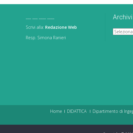
Archivi
___ ___ ____ ____
Scrivi alla:
Redazione Web
Archivi
Resp. Simona Ranieri
Home
DIDATTICA
Dipartimento di Ingeg