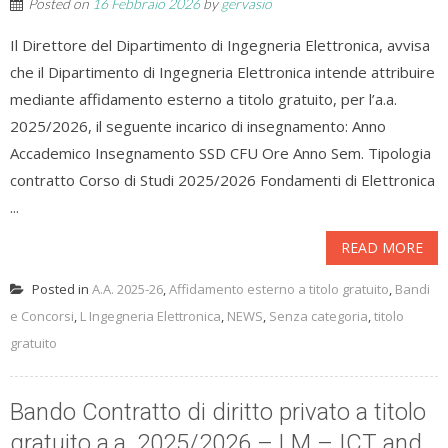
Posted on
16 Febbraio 2026
by
gervasio
Il Direttore del Dipartimento di Ingegneria Elettronica, avvisa
che il Dipartimento di Ingegneria Elettronica intende attribuire
mediante affidamento esterno a titolo gratuito, per l’a.a.
2025/2026, il seguente incarico di insegnamento: Anno
Accademico Insegnamento SSD CFU Ore Anno Sem. Tipologia
contratto Corso di Studi 2025/2026 Fondamenti di Elettronica
...
READ MORE
Posted in
A.A. 2025-26
,
Affidamento esterno a titolo gratuito
,
Bandi
e Concorsi
,
L Ingegneria Elettronica
,
NEWS
,
Senza categoria
,
titolo
gratuito
Bando Contratto di diritto privato a titolo
gratuito a.a. 2025/2026 – LM – ICT and