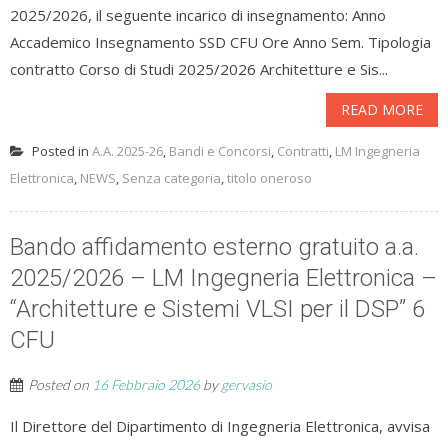
2025/2026, il seguente incarico di insegnamento: Anno
Accademico Insegnamento SSD CFU Ore Anno Sem. Tipologia
contratto Corso di Studi 2025/2026 Architetture e Sis...
READ MORE
Posted in
A.A. 2025-26
,
Bandi e Concorsi
,
Contratti
,
LM Ingegneria
Elettronica
,
NEWS
,
Senza categoria
,
titolo oneroso
Bando affidamento esterno gratuito a.a.
2025/2026 – LM Ingegneria Elettronica –
“Architetture e Sistemi VLSI per il DSP” 6
CFU
Posted on
16 Febbraio 2026
by
gervasio
Il Direttore del Dipartimento di Ingegneria Elettronica, avvisa