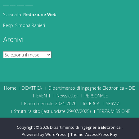
___ ___ ____ ____
Scrivi alla:
Redazione Web
Resp. Simona Ranieri
Archivi
Archivi
Home
DIDATTICA
Dipartimento di Ingegneria Elettronica – DIE
EVENTI
Newsletter
PERSONALE
Piano triennale 2024-2026
RICERCA
SERVIZI
Struttura sito (last update 29/07/2025)
TERZA MISSIONE
Copyright © 2026
Dipartimento di Ingegneria Elettronica
.
Powered by WordPress
|
Theme:
AccessPress Ray