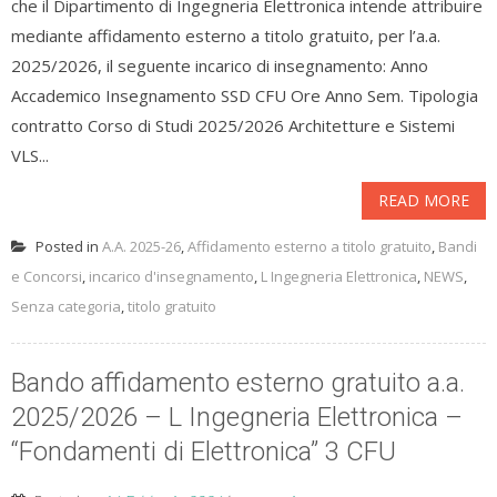
che il Dipartimento di Ingegneria Elettronica intende attribuire
mediante affidamento esterno a titolo gratuito, per l’a.a.
2025/2026, il seguente incarico di insegnamento: Anno
Accademico Insegnamento SSD CFU Ore Anno Sem. Tipologia
contratto Corso di Studi 2025/2026 Architetture e Sistemi
VLS...
READ MORE
Posted in
A.A. 2025-26
,
Affidamento esterno a titolo gratuito
,
Bandi
e Concorsi
,
incarico d'insegnamento
,
L Ingegneria Elettronica
,
NEWS
,
Senza categoria
,
titolo gratuito
Bando affidamento esterno gratuito a.a.
2025/2026 – L Ingegneria Elettronica –
“Fondamenti di Elettronica” 3 CFU