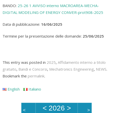
BANDO:
25-26 1 AVVISO interno MACROAREA-MECHA-
DIGITAL MODELING OF ENERGY CONVER-prot908-2025
Data di pubblicazione:
16/06/2025
Termine per la presentazione delle domande:
25/06/2025
This entry was posted in
2025
,
Affidamento interno a titolo
gratuito
,
Bandi e Concorsi
,
Mechatronics Engineering
,
NEWS
.
Bookmark the
permalink
.
English
Italiano
<
2026
>
<
>