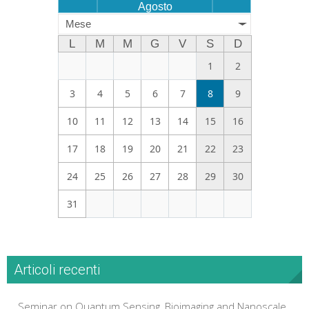
Agosto
Mese
L
M
M
G
V
S
D
1
2
3
4
5
6
7
8
9
10
11
12
13
14
15
16
17
18
19
20
21
22
23
24
25
26
27
28
29
30
31
Articoli recenti
Seminar on Quantum Sensing, Bioimaging and Nanoscale