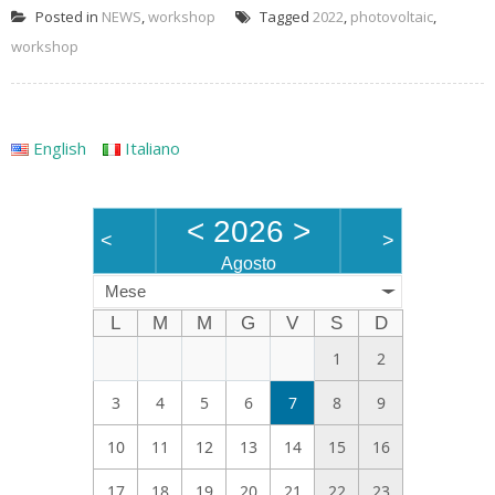
Posted in
NEWS
,
workshop
Tagged
2022
,
photovoltaic
,
workshop
English
Italiano
<
2026
>
<
>
Agosto
Mese
L
M
M
G
V
S
D
1
2
3
4
5
6
7
8
9
10
11
12
13
14
15
16
17
18
19
20
21
22
23