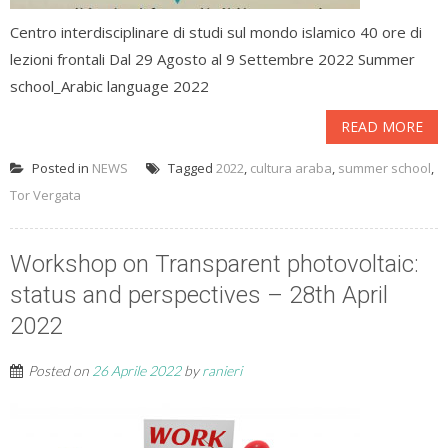
Centro interdisciplinare di studi sul mondo islamico 40 ore di
lezioni frontali Dal 29 Agosto al 9 Settembre 2022 Summer
school_Arabic language 2022
READ MORE
Posted in
NEWS
Tagged
2022
,
cultura araba
,
summer school
,
Tor Vergata
Workshop on Transparent photovoltaic:
status and perspectives – 28th April
2022
Posted on
26 Aprile 2022
by
ranieri