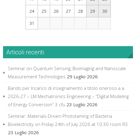
24
25
26
27
28
29
30
31
Articoli recenti
Seminar on Quantum Sensing, Bioimaging and Nanoscale
Measurement Technologies
29 Luglio 2026
Bando per Incarico di insegnamento a titolo oneroso a.a.
2026-27 – LM Mechatronics Engineering – “Digital Modeling
of Energy Conversion” 3 cfu
23 Luglio 2026
Seminar: Materials-Driven Phototaming of Bacteria
Bioelectricity on Friday 24th of July 2026 at 10:30 room R3
23 Luglio 2026