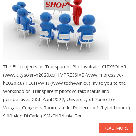
The EU projects on Transparent Photovoltaics CITYSOLAR
(www.citysolar-h2020.eu) IMPRESSIVE (www.impressive-
h2020.eu) TECH4WIN (www.tech4win.eu) Invite you to the
Workshop on Transparent photovoltaic: status and
perspectives 28th April 2022, University of Rome Tor
Vergata, Congress Room, via del Politecnico 1 (hybrid mode)
9:00 Aldo Di Carlo (ISM-CNR/Univ. Tor ...
READ MORE