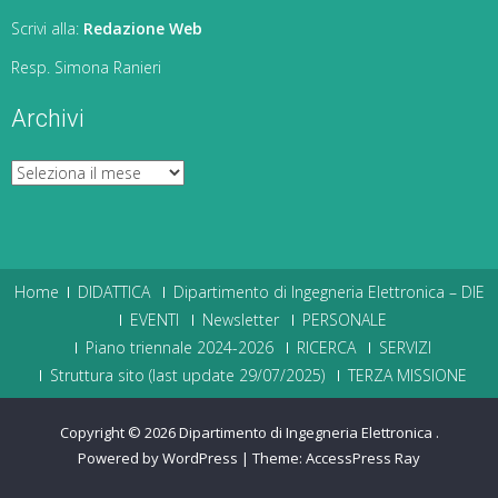
Scrivi alla:
Redazione Web
Resp. Simona Ranieri
Archivi
Archivi
Home
DIDATTICA
Dipartimento di Ingegneria Elettronica – DIE
EVENTI
Newsletter
PERSONALE
Piano triennale 2024-2026
RICERCA
SERVIZI
Struttura sito (last update 29/07/2025)
TERZA MISSIONE
Copyright © 2026
Dipartimento di Ingegneria Elettronica
.
Powered by WordPress
|
Theme:
AccessPress Ray