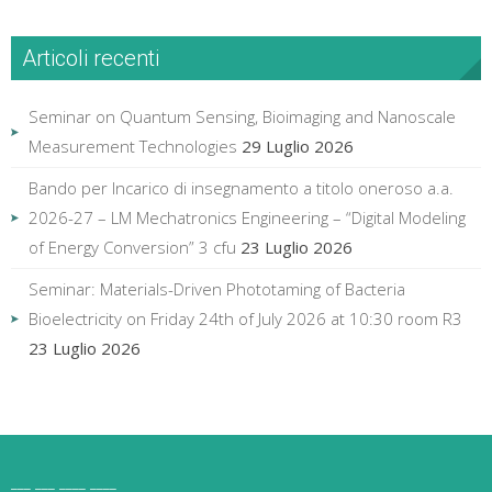
Articoli recenti
Seminar on Quantum Sensing, Bioimaging and Nanoscale
Measurement Technologies
29 Luglio 2026
Bando per Incarico di insegnamento a titolo oneroso a.a.
2026-27 – LM Mechatronics Engineering – “Digital Modeling
of Energy Conversion” 3 cfu
23 Luglio 2026
Seminar: Materials-Driven Phototaming of Bacteria
Bioelectricity on Friday 24th of July 2026 at 10:30 room R3
23 Luglio 2026
___ ___ ____ ____