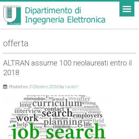
offerta
ALTRAN assume 100 neolaureati entro il
2018
Posted on
3 Ottobre 2018
by
ranieri