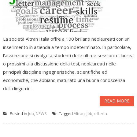
La società Altran Italia offre a 100 brillanti neolaureati con un
inserimento in azienda a tempo indeterminato. In particolare,
l’assunzione si rivolge a studenti delle ultime sessioni di laurea
o prossimi alla discussione della tesi, neolaureati nelle
principali discipline ingegneristiche, scientifiche ed
economiche, che abbiano maturato una buona conoscenza
della lingua in...
READ MORE
Posted in
Job
,
NEWS
Tagged
Altran
,
job
,
offerta